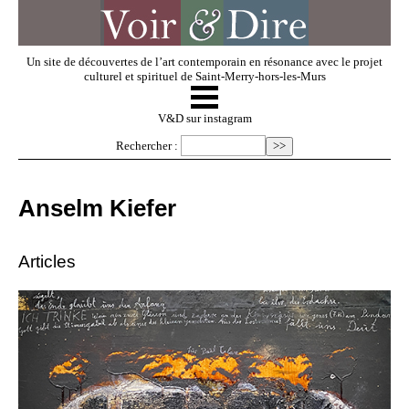
Un site de découvertes de l’art contemporain en résonance avec le projet
culturel et spirituel de Saint-Merry-hors-les-Murs
☰
V & D
V&D sur instagram
Rechercher :
Artistes invités
Anselm Kiefer
Exposer
Articles
Regarder
Dossiers