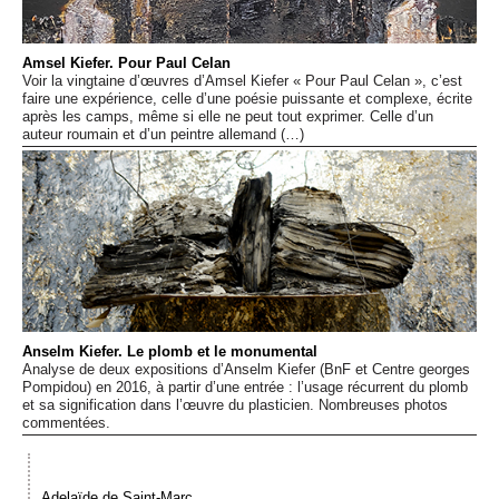
Événements
Amsel Kiefer. Pour Paul Celan
Sacré
Voir la vingtaine d’œuvres d’Amsel Kiefer « Pour Paul Celan », c’est
faire une expérience, celle d’une poésie puissante et complexe, écrite
après les camps, même si elle ne peut tout exprimer. Celle d’un
auteur roumain et d’un peintre allemand (…)
Cousinages
Anselm Kiefer. Le plomb et le monumental
Analyse de deux expositions d’Anselm Kiefer (BnF et Centre georges
Pompidou) en 2016, à partir d’une entrée : l’usage récurrent du plomb
et sa signification dans l’œuvre du plasticien. Nombreuses photos
commentées.
Adelaïde de Saint-Marc