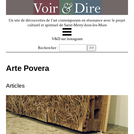
Un site de découvertes de l’art contemporain en résonance avec le projet
culturel et spirituel de Saint-Merry-hors-les-Murs
☰
V & D
V&D sur instagram
Rechercher :
Artistes invités
Arte Povera
Exposer
Articles
Regarder
Dossiers