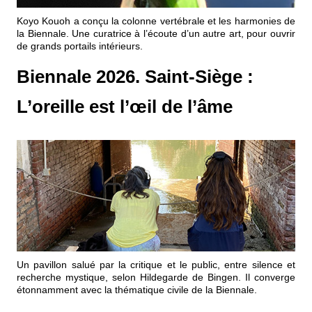
Événements
Koyo Kouoh a conçu la colonne vertébrale et les harmonies de
la Biennale. Une curatrice à l’écoute d’un autre art, pour ouvrir
de grands portails intérieurs.
Sacré
Biennale 2026. Saint-Siège :
Cousinages
L’oreille est l’œil de l’âme
Un pavillon salué par la critique et le public, entre silence et
recherche mystique, selon Hildegarde de Bingen. Il converge
étonnamment avec la thématique civile de la Biennale.