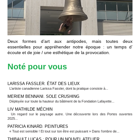
Deux formes d’art aux antipodes, mais toutes deux
essentielles pour appréhender notre époque : un temps d’
écoute et de joie / une esthétique de la provocation.
Noté pour vous
LARISSA FASSLER. ÉTAT DES LIEUX
L’artiste canadienne Larissa Fassler, dont la pratique consiste à...
MERIEM BENNANI. SOLE CRUSHING
Déployée sur toute la hauteur du bâtiment de la Fondation Lafayette...
LIV MATHILDE MÉCHIN
Un regard sur le paysage autre. Une découverte lors des Portes ouvertes
2025...
PATRICIA KINARD. PEINTURES
« Tout est sensible ! Et tout sur ton être est puissant » Dans l’ombre de...
THIBAULT LUCAS : POUR UN NOUVEL ATELIER