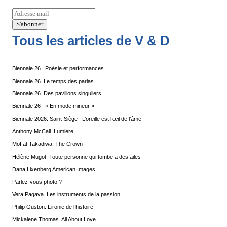
Tous les articles de V & D
Biennale 26 : Poésie et performances
Biennale 26. Le temps des parias
Biennale 26. Des pavillons singuliers
Biennale 26 : « En mode mineur »
Biennale 2026. Saint-Siège : L’oreille est l’œil de l’âme
Anthony McCall. Lumière
Moffat Takadiwa. The Crown !
Hélène Mugot. Toute personne qui tombe a des ailes
Dana Lixenberg American Images
Parlez-vous photo ?
Vera Pagava. Les instruments de la passion
Philip Guston. L’ironie de l’histoire
Mickalene Thomas. All About Love