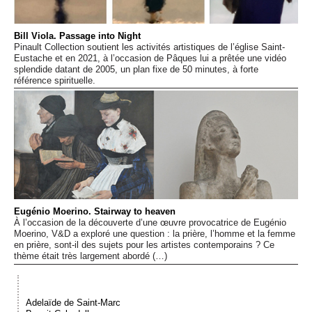
Événements
Bill Viola. Passage into Night
Pinault Collection soutient les activités artistiques de l’église Saint-
Sacré
Eustache et en 2021, à l’occasion de Pâques lui a prêtée une vidéo
splendide datant de 2005, un plan fixe de 50 minutes, à forte
référence spirituelle.
Cousinages
Eugénio Moerino. Stairway to heaven
À l’occasion de la découverte d’une œuvre provocatrice de Eugénio
Moerino, V&D a exploré une question : la prière, l’homme et la femme
en prière, sont-il des sujets pour les artistes contemporains ? Ce
thème était très largement abordé (…)
Adelaïde de Saint-Marc