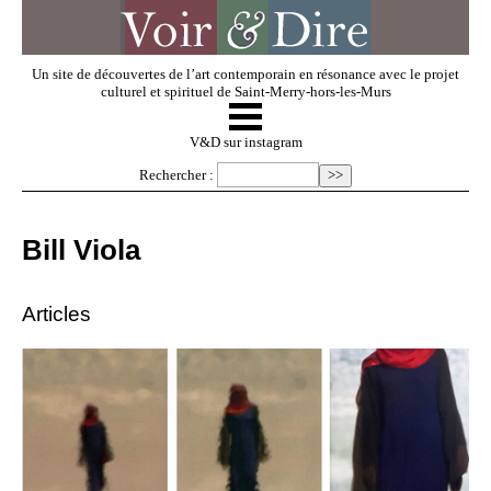
Un site de découvertes de l’art contemporain en résonance avec le projet
culturel et spirituel de Saint-Merry-hors-les-Murs
☰
V & D
V&D sur instagram
Rechercher :
Artistes invités
Bill Viola
Exposer
Articles
Regarder
Dossiers