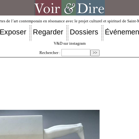
tes de l’art contemporain en résonance avec le projet culturel et spirituel de Saint
Exposer
Regarder
Dossiers
Événemen
V&D sur instagram
Rechercher :