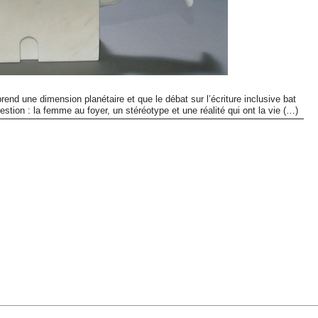
prend une dimension planétaire et que le débat sur l’écriture inclusive bat
stion : la femme au foyer, un stéréotype et une réalité qui ont la vie (…)