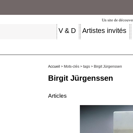
Un site de découver
V & D
Artistes invités
Accueil
> Mots-clés > tags > Birgit Jürgenssen
Birgit Jürgenssen
Articles