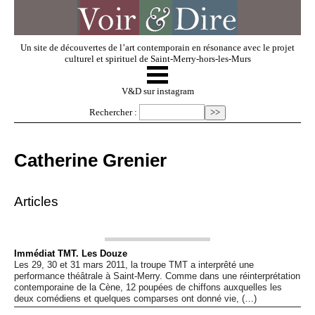
Un site de découvertes de l’art contemporain en résonance avec le projet
culturel et spirituel de Saint-Merry-hors-les-Murs
☰
V & D
V&D sur instagram
Rechercher :
Artistes invités
Catherine Grenier
Exposer
Articles
Regarder
Immédiat TMT. Les Douze
Les 29, 30 et 31 mars 2011, la troupe TMT a interprêté une
Dossiers
performance théâtrale à Saint-Merry. Comme dans une réinterprétation
contemporaine de la Cène, 12 poupées de chiffons auxquelles les
deux comédiens et quelques comparses ont donné vie, (…)