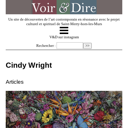
Un site de découvertes de l’art contemporain en résonance avec le projet
culturel et spirituel de Saint-Merry-hors-les-Murs
☰
V & D
V&D sur instagram
Rechercher :
Artistes invités
Cindy Wright
Exposer
Articles
Regarder
Dossiers