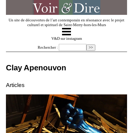
Un site de découvertes de l’art contemporain en résonance avec le projet
culturel et spirituel de Saint-Merry-hors-les-Murs
☰
V & D
V&D sur instagram
Rechercher :
Artistes invités
Clay Apenouvon
Exposer
Articles
Regarder
Dossiers