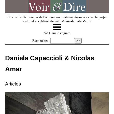
Un site de découvertes de l’art contemporain en résonance avec le projet
culturel et spirituel de Saint-Merry-hors-les-Murs
☰
V & D
V&D sur instagram
Rechercher :
Artistes invités
Daniela Capaccioli & Nicolas
Exposer
Amar
Regarder
Articles
Dossiers