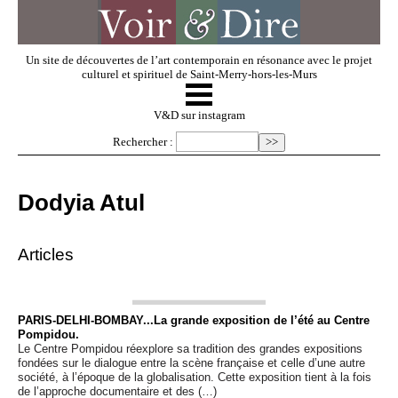
Un site de découvertes de l’art contemporain en résonance avec le projet
culturel et spirituel de Saint-Merry-hors-les-Murs
☰
V & D
V&D sur instagram
Rechercher :
Artistes invités
Dodyia Atul
Exposer
Articles
Regarder
PARIS-DELHI-BOMBAY...La grande exposition de l’été au Centre
Pompidou.
Dossiers
Le Centre Pompidou réexplore sa tradition des grandes expositions
fondées sur le dialogue entre la scène française et celle d’une autre
société, à l’époque de la globalisation. Cette exposition tient à la fois
de l’approche documentaire et des (…)