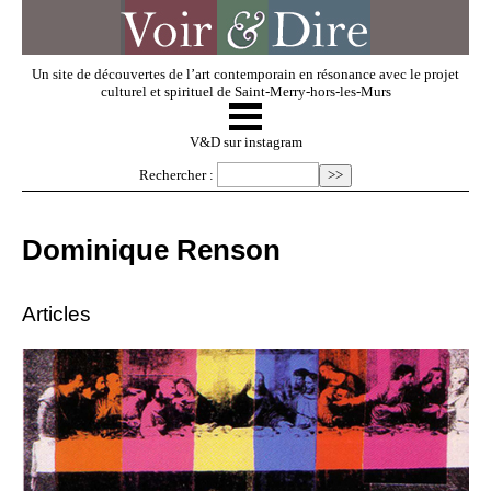
Un site de découvertes de l’art contemporain en résonance avec le projet
culturel et spirituel de Saint-Merry-hors-les-Murs
☰
V & D
V&D sur instagram
Rechercher :
Artistes invités
Dominique Renson
Exposer
Articles
Regarder
Dossiers