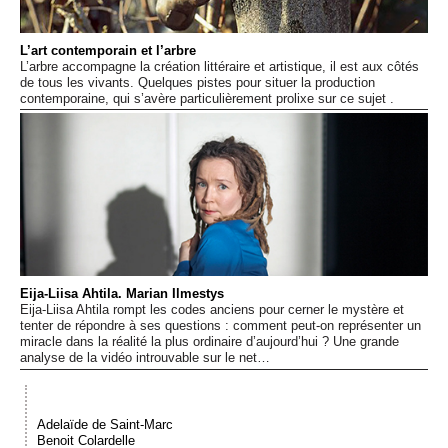
Événements
L’art contemporain et l’arbre
L’arbre accompagne la création littéraire et artistique, il est aux côtés
Sacré
de tous les vivants. Quelques pistes pour situer la production
contemporaine, qui s’avère particulièrement prolixe sur ce sujet .
Cousinages
Eija-Liisa Ahtila. Marian Ilmestys
Eija-Liisa Ahtila rompt les codes anciens pour cerner le mystère et
tenter de répondre à ses questions : comment peut-on représenter un
miracle dans la réalité la plus ordinaire d’aujourd’hui ? Une grande
analyse de la vidéo introuvable sur le net…
Adelaïde de Saint-Marc
Benoit Colardelle