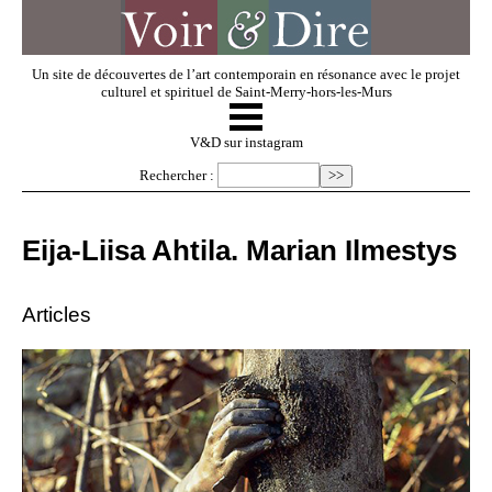
Un site de découvertes de l’art contemporain en résonance avec le projet
culturel et spirituel de Saint-Merry-hors-les-Murs
☰
V & D
V&D sur instagram
Rechercher :
Artistes invités
Eija-Liisa Ahtila. Marian Ilmestys
Exposer
Articles
Regarder
Dossiers