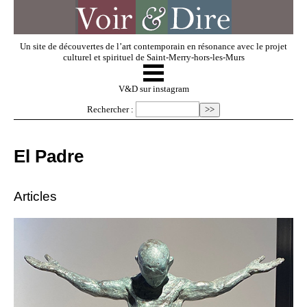
Un site de découvertes de l’art contemporain en résonance avec le projet
culturel et spirituel de Saint-Merry-hors-les-Murs
☰
V & D
V&D sur instagram
Rechercher :
Artistes invités
El Padre
Exposer
Articles
Regarder
Dossiers