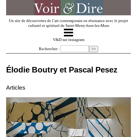
Un site de découvertes de l’art contemporain en résonance avec le projet
culturel et spirituel de Saint-Merry-hors-les-Murs
☰
V & D
V&D sur instagram
Rechercher :
Artistes invités
Élodie Boutry et Pascal Pesez
Exposer
Articles
Regarder
Dossiers