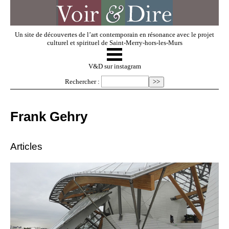
Un site de découvertes de l’art contemporain en résonance avec le projet
culturel et spirituel de Saint-Merry-hors-les-Murs
☰
V & D
V&D sur instagram
Rechercher :
Artistes invités
Frank Gehry
Exposer
Articles
Regarder
Dossiers