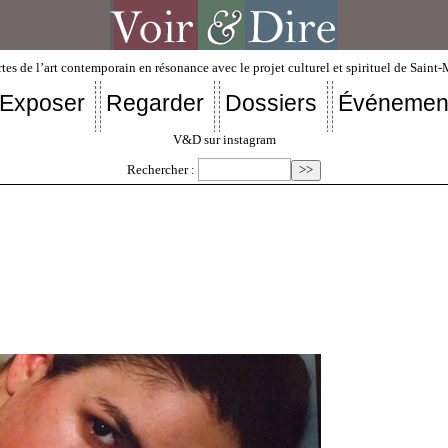
tes de l’art contemporain en résonance avec le projet culturel et spirituel de Saint
Exposer
Regarder
Dossiers
Événemen
V&D sur instagram
Rechercher :