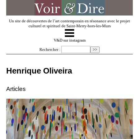
Un site de découvertes de l’art contemporain en résonance avec le projet
culturel et spirituel de Saint-Merry-hors-les-Murs
☰
V & D
V&D sur instagram
Rechercher :
Artistes invités
Henrique Oliveira
Exposer
Articles
Regarder
Dossiers