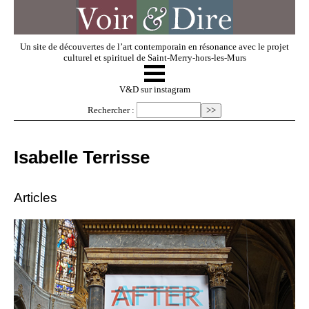
Un site de découvertes de l’art contemporain en résonance avec le projet
culturel et spirituel de Saint-Merry-hors-les-Murs
☰
V & D
V&D sur instagram
Rechercher :
Artistes invités
Isabelle Terrisse
Exposer
Articles
Regarder
Dossiers