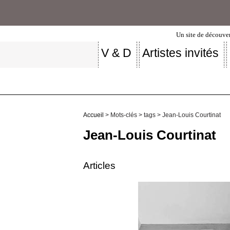
Un site de découver
V & D
Artistes invités
Accueil
> Mots-clés > tags > Jean-Louis Courtinat
Jean-Louis Courtinat
Articles