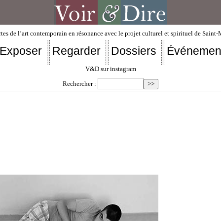
tes de l’art contemporain en résonance avec le projet culturel et spirituel de Saint
Exposer
Regarder
Dossiers
Événemen
V&D sur instagram
Rechercher :