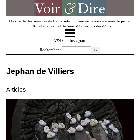
Un site de découvertes de l’art contemporain en résonance avec le projet
culturel et spirituel de Saint-Merry-hors-les-Murs
☰
V & D
V&D sur instagram
Rechercher :
Artistes invités
Jephan de Villiers
Exposer
Articles
Regarder
Dossiers