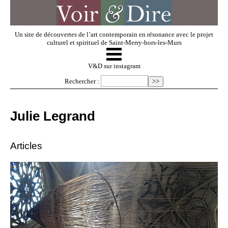
Un site de découvertes de l’art contemporain en résonance avec le projet
culturel et spirituel de Saint-Merry-hors-les-Murs
☰
V & D
V&D sur instagram
Rechercher :
Artistes invités
Julie Legrand
Exposer
Articles
Regarder
Dossiers