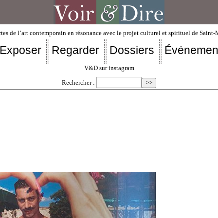
tes de l’art contemporain en résonance avec le projet culturel et spirituel de Saint
Exposer
Regarder
Dossiers
Événemen
V&D sur instagram
Rechercher :