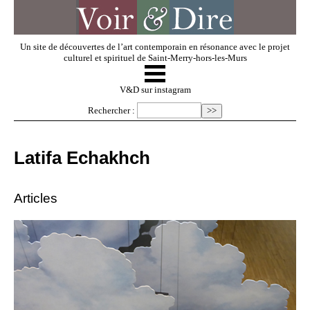
Un site de découvertes de l’art contemporain en résonance avec le projet
culturel et spirituel de Saint-Merry-hors-les-Murs
☰
V & D
V&D sur instagram
Rechercher :
Artistes invités
Latifa Echakhch
Exposer
Articles
Regarder
Dossiers