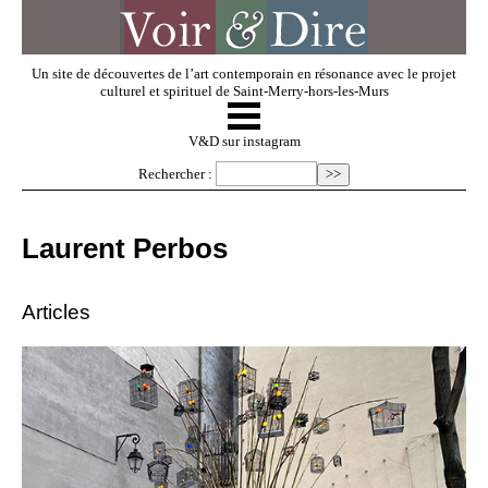
Un site de découvertes de l’art contemporain en résonance avec le projet
culturel et spirituel de Saint-Merry-hors-les-Murs
☰
V & D
V&D sur instagram
Rechercher :
Artistes invités
Laurent Perbos
Exposer
Articles
Regarder
Dossiers