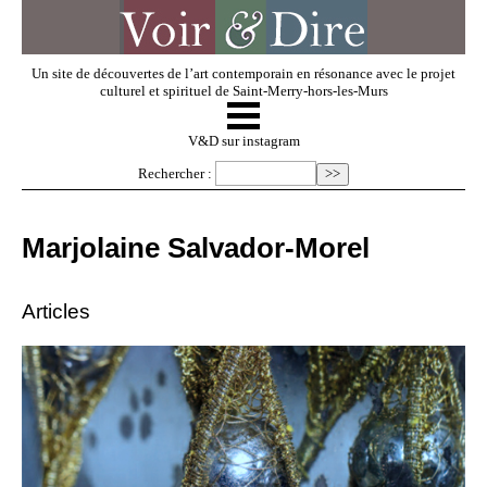
Un site de découvertes de l’art contemporain en résonance avec le projet
culturel et spirituel de Saint-Merry-hors-les-Murs
☰
V & D
V&D sur instagram
Rechercher :
Artistes invités
Marjolaine Salvador-Morel
Exposer
Articles
Regarder
Dossiers