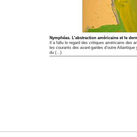
Nymphéas. L’abstraction américaine et le dern
Il a fallu le regard des critiques américains de
les courants des avant-gardes d’outre Atlantique
du (…)