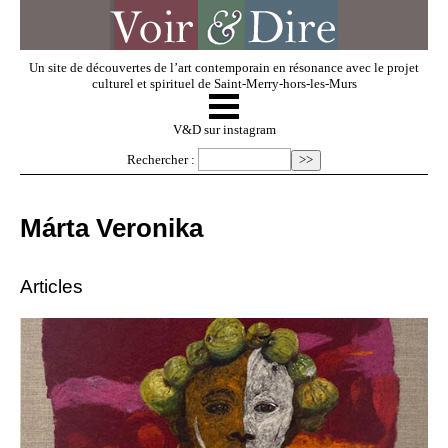
Un site de découvertes de l’art contemporain en résonance avec le projet
culturel et spirituel de Saint-Merry-hors-les-Murs
☰
V & D
V&D sur instagram
Rechercher :
Artistes invités
Márta Veronika
Exposer
Articles
Regarder
Dossiers