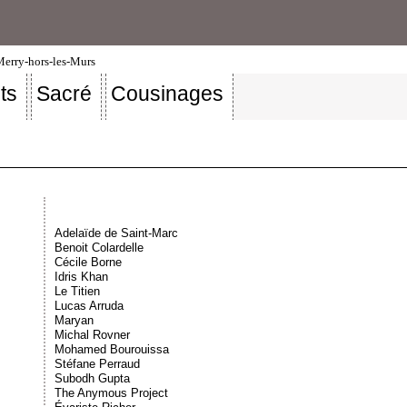
-Merry-hors-les-Murs
ts
Sacré
Cousinages
Adelaïde de Saint-Marc
Benoit Colardelle
Cécile Borne
Idris Khan
Le Titien
Lucas Arruda
Maryan
Michal Rovner
Mohamed Bourouissa
Stéfane Perraud
Subodh Gupta
The Anymous Project