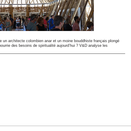
re un architecte colombien anar et un moine bouddhiste français plongé
nourrie des besoins de spiritualité aujourd’hui ? V&D analyse les