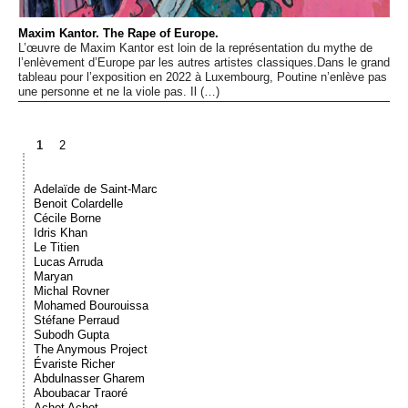
Maxim Kantor. The Rape of Europe.
L’œuvre de Maxim Kantor est loin de la représentation du mythe de
l’enlèvement d’Europe par les autres artistes classiques.Dans le grand
tableau pour l’exposition en 2022 à Luxembourg, Poutine n’enlève pas
une personne et ne la viole pas. Il (…)
1
2
Adelaïde de Saint-Marc
Benoit Colardelle
Cécile Borne
Idris Khan
Le Titien
Lucas Arruda
Maryan
Michal Rovner
Mohamed Bourouissa
Stéfane Perraud
Subodh Gupta
The Anymous Project
Évariste Richer
Abdulnasser Gharem
Aboubacar Traoré
Achot Achot