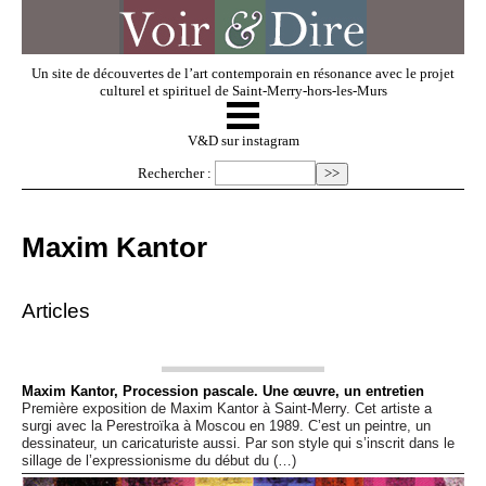
Un site de découvertes de l’art contemporain en résonance avec le projet
culturel et spirituel de Saint-Merry-hors-les-Murs
☰
V & D
V&D sur instagram
Rechercher :
Artistes invités
Maxim Kantor
Exposer
Articles
Regarder
Maxim Kantor, Procession pascale. Une œuvre, un entretien
Première exposition de Maxim Kantor à Saint-Merry. Cet artiste a
Dossiers
surgi avec la Perestroïka à Moscou en 1989. C’est un peintre, un
dessinateur, un caricaturiste aussi. Par son style qui s’inscrit dans le
sillage de l’expressionisme du début du (…)