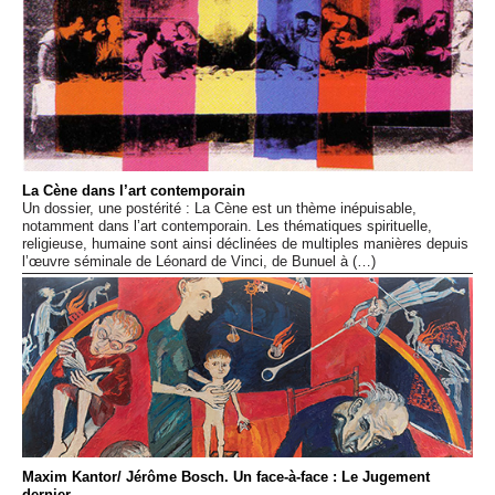
Événements
Sacré
Cousinages
La Cène dans l’art contemporain
Un dossier, une postérité : La Cène est un thème inépuisable,
notamment dans l’art contemporain. Les thématiques spirituelle,
religieuse, humaine sont ainsi déclinées de multiples manières depuis
l’œuvre séminale de Léonard de Vinci, de Bunuel à (…)
Maxim Kantor/ Jérôme Bosch. Un face-à-face : Le Jugement
dernier