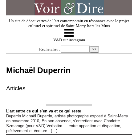
Un site de découvertes de l’art contemporain en résonance avec le projet
culturel et spirituel de Saint-Merry-hors-les-Murs
☰
V & D
V&D sur instagram
Rechercher :
Artistes invités
Michaël Duperrin
Exposer
Articles
Regarder
L’art entre ce qui s’en va et ce qui reste
Duperrin Michaël Duperrin, artiste photographe exposé à Saint-Merry
Dossiers
en novembre 2010, En son absence, s’entretient avec Charlotte
Szmaragd (pour V&D) Verbatim … entre apparition et disparition,
prélèvement et écriture : (…)