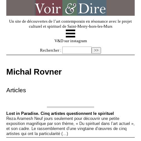
Un site de découvertes de l’art contemporain en résonance avec le projet
culturel et spirituel de Saint-Merry-hors-les-Murs
☰
V & D
V&D sur instagram
Rechercher :
Artistes invités
Michal Rovner
Exposer
Articles
Regarder
Lost in Paradise. Cinq artistes questionnent le spirituel
Reza Aramesh Neuf jours seulement pour découvrir une petite
Dossiers
exposition magnifique par son thème, « Du spirituel dans l’art actuel »,
et son cadre. Le rassemblement d’une vingtaine d’œuvres de cinq
artistes qui ont la particularité (…)