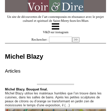
Un site de découvertes de l’art contemporain en résonance avec le projet
culturel et spirituel de Saint-Merry-hors-les-Murs
☰
V & D
V&D sur instagram
Rechercher :
Artistes invités
Michel Blazy
Exposer
Articles
Regarder
Michel Blazy. Bouquet final.
Michel Blazy utilise les matériaux humbles que l’on trouve dans les
Dossiers
cuisines, dans les salles de bains. Après les petites sculptures de
peaux de citrons ou d’orange se transformant en jardin zen de
moisissures le temps d’une exposition, il (…)