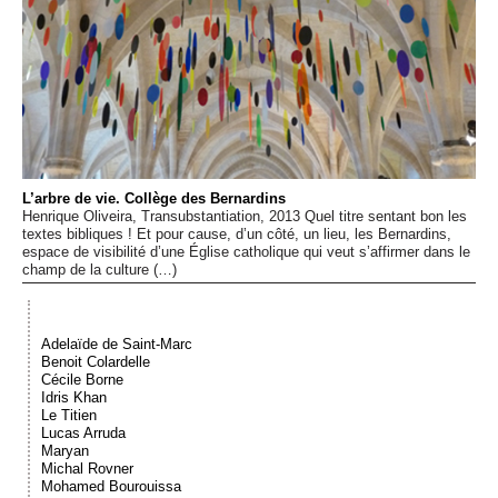
Événements
Sacré
Cousinages
L’arbre de vie. Collège des Bernardins
Henrique Oliveira, Transubstantiation, 2013 Quel titre sentant bon les
textes bibliques ! Et pour cause, d’un côté, un lieu, les Bernardins,
espace de visibilité d’une Église catholique qui veut s’affirmer dans le
champ de la culture (…)
Adelaïde de Saint-Marc
Benoit Colardelle
Cécile Borne
Idris Khan
Le Titien
Lucas Arruda
Maryan
Michal Rovner
Mohamed Bourouissa