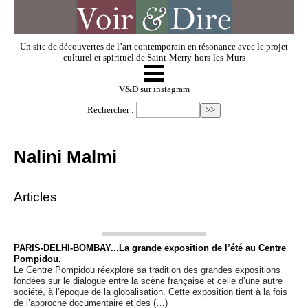
Un site de découvertes de l’art contemporain en résonance avec le projet
culturel et spirituel de Saint-Merry-hors-les-Murs
☰
V & D
V&D sur instagram
Rechercher :
Artistes invités
Nalini Malmi
Exposer
Articles
Regarder
PARIS-DELHI-BOMBAY...La grande exposition de l’été au Centre
Pompidou.
Dossiers
Le Centre Pompidou réexplore sa tradition des grandes expositions
fondées sur le dialogue entre la scène française et celle d’une autre
société, à l’époque de la globalisation. Cette exposition tient à la fois
de l’approche documentaire et des (…)