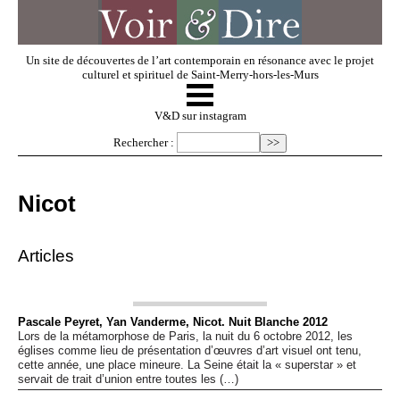
Un site de découvertes de l’art contemporain en résonance avec le projet
culturel et spirituel de Saint-Merry-hors-les-Murs
☰
V & D
V&D sur instagram
Rechercher :
Artistes invités
Nicot
Exposer
Articles
Regarder
Pascale Peyret, Yan Vanderme, Nicot. Nuit Blanche 2012
Lors de la métamorphose de Paris, la nuit du 6 octobre 2012, les
Dossiers
églises comme lieu de présentation d’œuvres d’art visuel ont tenu,
cette année, une place mineure. La Seine était la « superstar » et
servait de trait d’union entre toutes les (…)