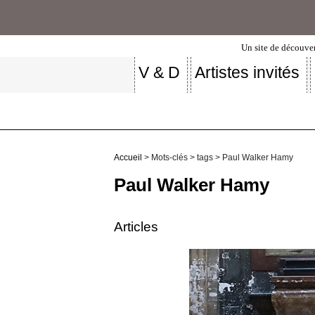
Un site de découver
V & D
Artistes invités
Accueil
> Mots-clés > tags > Paul Walker Hamy
Paul Walker Hamy
Articles