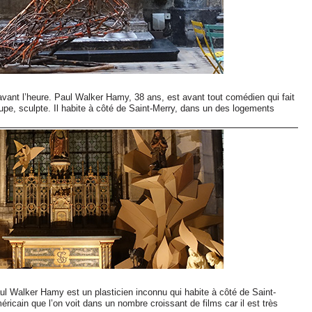
 avant l’heure. Paul Walker Hamy, 38 ans, est avant tout comédien qui fait
upe, sculpte. Il habite à côté de Saint-Merry, dans un des logements
ul Walker Hamy est un plasticien inconnu qui habite à côté de Saint-
icain que l’on voit dans un nombre croissant de films car il est très