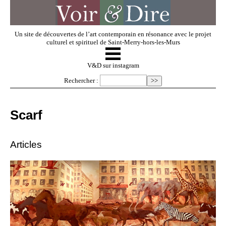
Un site de découvertes de l’art contemporain en résonance avec le projet
culturel et spirituel de Saint-Merry-hors-les-Murs
☰
V & D
V&D sur instagram
Rechercher :
Artistes invités
Scarf
Exposer
Articles
Regarder
Dossiers