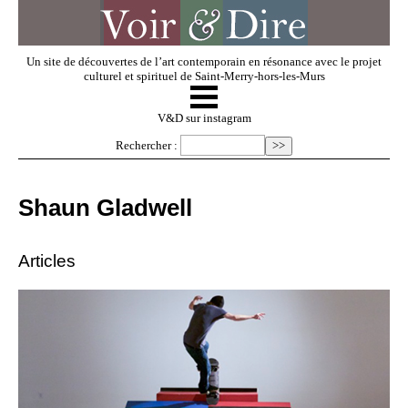
Un site de découvertes de l’art contemporain en résonance avec le projet
culturel et spirituel de Saint-Merry-hors-les-Murs
☰
V & D
V&D sur instagram
Rechercher :
Artistes invités
Shaun Gladwell
Exposer
Articles
Regarder
Dossiers