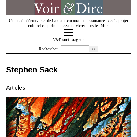
Un site de découvertes de l’art contemporain en résonance avec le projet
culturel et spirituel de Saint-Merry-hors-les-Murs
☰
V & D
V&D sur instagram
Rechercher :
Artistes invités
Stephen Sack
Exposer
Articles
Regarder
Dossiers