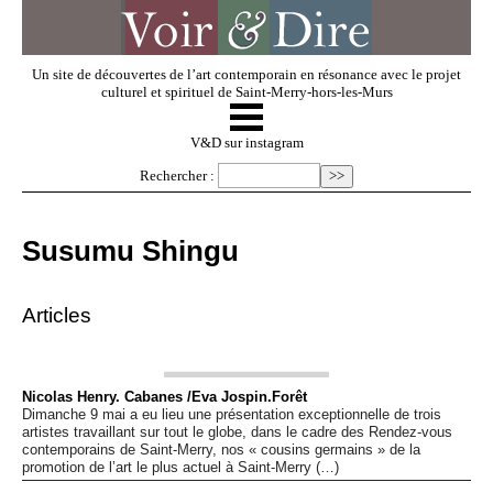
Un site de découvertes de l’art contemporain en résonance avec le projet
culturel et spirituel de Saint-Merry-hors-les-Murs
☰
V & D
V&D sur instagram
Rechercher :
Artistes invités
Susumu Shingu
Exposer
Articles
Regarder
Nicolas Henry. Cabanes /Eva Jospin.Forêt
Dimanche 9 mai a eu lieu une présentation exceptionnelle de trois
Dossiers
artistes travaillant sur tout le globe, dans le cadre des Rendez-vous
contemporains de Saint-Merry, nos « cousins germains » de la
promotion de l’art le plus actuel à Saint-Merry (…)