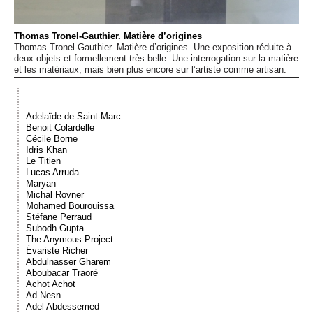
Événements
Thomas Tronel-Gauthier. Matière d’origines
Thomas Tronel-Gauthier. Matière d’origines. Une exposition réduite à
Sacré
deux objets et formellement très belle. Une interrogation sur la matière
et les matériaux, mais bien plus encore sur l’artiste comme artisan.
Cousinages
Adelaïde de Saint-Marc
Benoit Colardelle
Cécile Borne
Idris Khan
Le Titien
Lucas Arruda
Maryan
Michal Rovner
Mohamed Bourouissa
Stéfane Perraud
Subodh Gupta
The Anymous Project
Évariste Richer
Abdulnasser Gharem
Aboubacar Traoré
Achot Achot
Ad Nesn
Adel Abdessemed