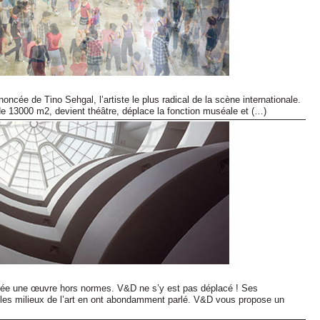
noncée de Tino Sehgal, l’artiste le plus radical de la scène internationale.
 de 13000 m2, devient théâtre, déplace la fonction muséale et (…)
e une œuvre hors normes. V&D ne s’y est pas déplacé ! Ses
t les milieux de l’art en ont abondamment parlé. V&D vous propose un