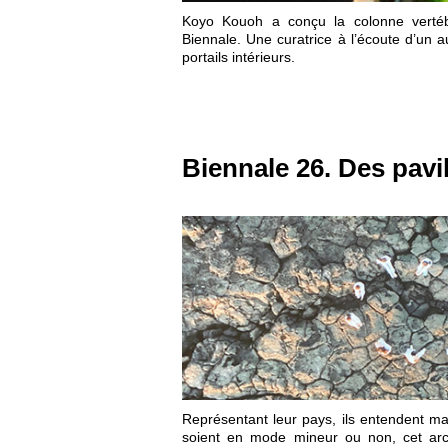
Koyo Kouoh a conçu la colonne vertéb
Biennale. Une curatrice à l’écoute d’un a
portails intérieurs.
Biennale 26. Des pavi
Représentant leur pays, ils entendent mar
soient en mode mineur ou non, cet arch