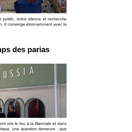
le public, entre silence et recherche
n. Il converge étonnamment avec la
mps des parias
 ont mis le feu à la Biennale et dans
litique, une question demeure : que