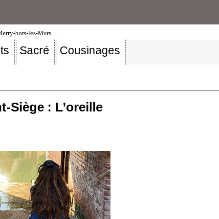
-Merry-hors-les-Murs
ts
Sacré
Cousinages
-Siège : L’oreille