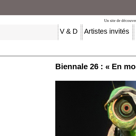
Un site de découver
V & D
Artistes invités
Biennale 26 : « En m