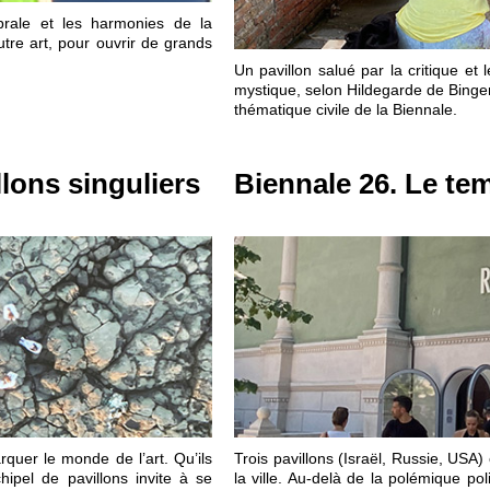
rale et les harmonies de la
utre art, pour ouvrir de grands
Un pavillon salué par la critique et 
mystique, selon Hildegarde de Binge
thématique civile de la Biennale.
llons singuliers
Biennale 26. Le te
quer le monde de l’art. Qu’ils
Trois pavillons (Israël, Russie, USA)
ipel de pavillons invite à se
la ville. Au-delà de la polémique po