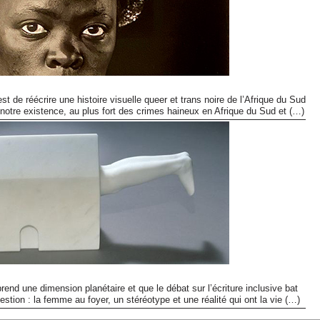
st de réécrire une histoire visuelle queer et trans noire de l’Afrique du Sud
notre existence, au plus fort des crimes haineux en Afrique du Sud et (…)
prend une dimension planétaire et que le débat sur l’écriture inclusive bat
stion : la femme au foyer, un stéréotype et une réalité qui ont la vie (…)