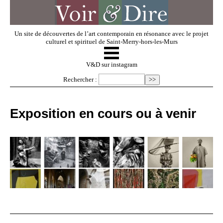
Un site de découvertes de l’art contemporain en résonance avec le projet
culturel et spirituel de Saint-Merry-hors-les-Murs
☰
V & D
V&D sur instagram
Rechercher :
Artistes invités
Exposition en cours ou à venir
Exposer
Regarder
Dossiers