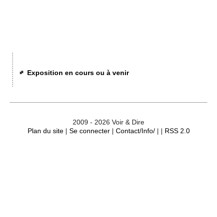
Événements
Sacré
Cousinages
Exposition en cours ou à venir
2009 - 2026 Voir & Dire
Plan du site
|
Se connecter
|
Contact/Info/
| |
RSS 2.0