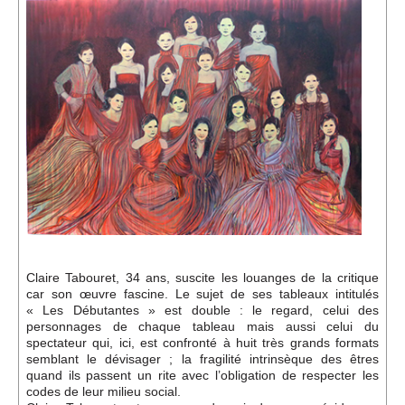
Événements
Sacré
Cousinages
Claire Tabouret, 34 ans, suscite les louanges de la critique
car son œuvre fascine. Le sujet de ses tableaux intitulés
« Les Débutantes » est double : le regard, celui des
personnages de chaque tableau mais aussi celui du
spectateur qui, ici, est confronté à huit très grands formats
semblant le dévisager ; la fragilité intrinsèque des êtres
quand ils passent un rite avec l’obligation de respecter les
codes de leur milieu social.