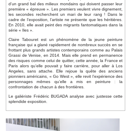
d’un grand bal des milieux mondains qui doivent passer leur
première « épreuve ». Les premiers veulent vivre dignement,
les secondes recherchent un mari de leur rang ! Dans le
cadre de l’exposition, l’artiste ne présente que les héritières.
En 2010, elle avait peint des migrants fantomatiques dans la
série « Iles ».
Claire Tabouret est un phénomène de la jeune peinture
française qui a glané rapidement de nombreux succès en se
frottant plus grands artistes contemporains comme au Palais
Grassi de Venise, en 2014. Mais elle prend en permanence
des risques comme celui de quitter, cette année, la France et
Paris alors qu’elle pouvait y faire carrière, pour aller à Los
Angeles, sans attache. Elle rejoue la quête des anciens
pionniers américains, « Go West », elle revit l’expérience des
personnages mêmes qu’elle a mis en peinture : la
confrontation de chacun à des frontières.
Le galiériste Frédéric BUGADA analyse avec justesse cette
splendide exposition.