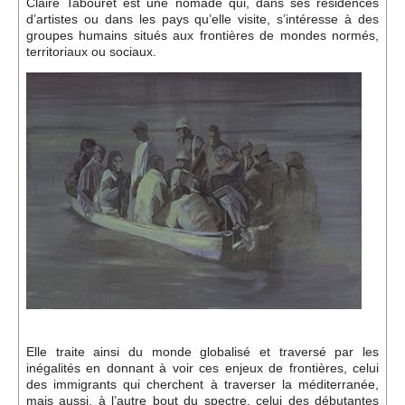
Claire Tabouret est une nomade qui, dans ses résidences
d’artistes ou dans les pays qu’elle visite, s’intéresse à des
groupes humains situés aux frontières de mondes normés,
territoriaux ou sociaux.
Elle traite ainsi du monde globalisé et traversé par les
inégalités en donnant à voir ces enjeux de frontières, celui
des immigrants qui cherchent à traverser la méditerranée,
mais aussi, à l’autre bout du spectre, celui des débutantes