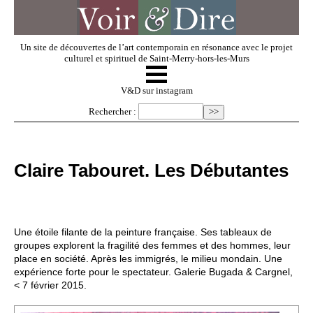
Un site de découvertes de l’art contemporain en résonance avec le projet
culturel et spirituel de Saint-Merry-hors-les-Murs
☰
V & D
V&D sur instagram
Rechercher :
Artistes invités
Claire Tabouret. Les Débutantes
Exposer
Regarder
Une étoile filante de la peinture française. Ses tableaux de
groupes explorent la fragilité des femmes et des hommes, leur
place en société. Après les immigrés, le milieu mondain. Une
Dossiers
expérience forte pour le spectateur. Galerie Bugada & Cargnel,
< 7 février 2015.