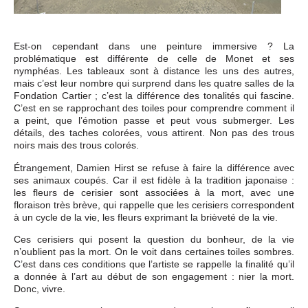
Est-on cependant dans une peinture immersive ? La
problématique est différente de celle de Monet et ses
nymphéas. Les tableaux sont à distance les uns des autres,
mais c’est leur nombre qui surprend dans les quatre salles de la
Fondation Cartier ; c’est la différence des tonalités qui fascine.
C’est en se rapprochant des toiles pour comprendre comment il
a peint, que l’émotion passe et peut vous submerger. Les
détails, des taches colorées, vous attirent. Non pas des trous
noirs mais des trous colorés.
Étrangement, Damien Hirst se refuse à faire la différence avec
ses animaux coupés. Car il est fidèle à la tradition japonaise :
les fleurs de cerisier sont associées à la mort, avec une
floraison très brève, qui rappelle que les cerisiers correspondent
à un cycle de la vie, les fleurs exprimant la brièveté de la vie.
Ces cerisiers qui posent la question du bonheur, de la vie
n’oublient pas la mort. On le voit dans certaines toiles sombres.
C’est dans ces conditions que l’artiste se rappelle la finalité qu’il
a donnée à l’art au début de son engagement : nier la mort.
Donc, vivre.