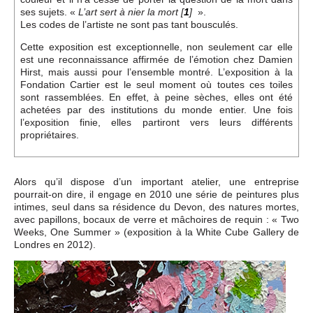
ses sujets. «
».
L’art sert à nier la mort
[
1
]
Les codes de l’artiste ne sont pas tant bousculés.
Cette exposition est exceptionnelle, non seulement car elle
est une reconnaissance affirmée de l’émotion chez Damien
Hirst, mais aussi pour l’ensemble montré. L’exposition à la
Fondation Cartier est le seul moment où toutes ces toiles
sont rassemblées. En effet, à peine sèches, elles ont été
achetées par des institutions du monde entier. Une fois
l’exposition finie, elles partiront vers leurs différents
propriétaires.
Alors qu’il dispose d’un important atelier, une entreprise
pourrait-on dire, il engage en 2010 une série de peintures plus
intimes, seul dans sa résidence du Devon, des natures mortes,
avec papillons, bocaux de verre et mâchoires de requin : « Two
Weeks, One Summer » (exposition à la White Cube Gallery de
Londres en 2012).