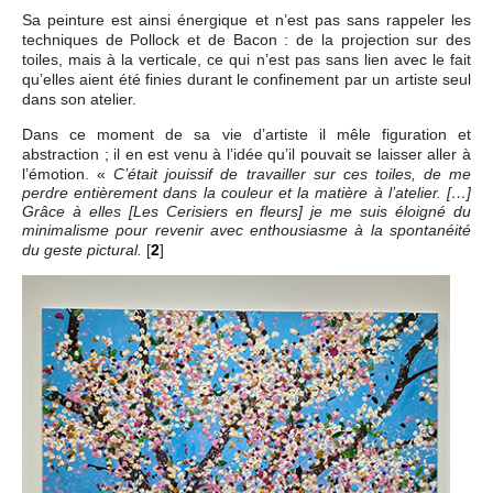
Sa peinture est ainsi énergique et n’est pas sans rappeler les
techniques de Pollock et de Bacon : de la projection sur des
toiles, mais à la verticale, ce qui n’est pas sans lien avec le fait
qu’elles aient été finies durant le confinement par un artiste seul
dans son atelier.
Dans ce moment de sa vie d’artiste il mêle figuration et
abstraction ; il en est venu à l’idée qu’il pouvait se laisser aller à
l’émotion. «
C’était jouissif de travailler sur ces toiles, de me
perdre entièrement dans la couleur et la matière à l’atelier. […]
Grâce à elles [Les Cerisiers en fleurs] je me suis éloigné du
minimalisme pour revenir avec enthousiasme à la spontanéité
[
2
]
du geste pictural.