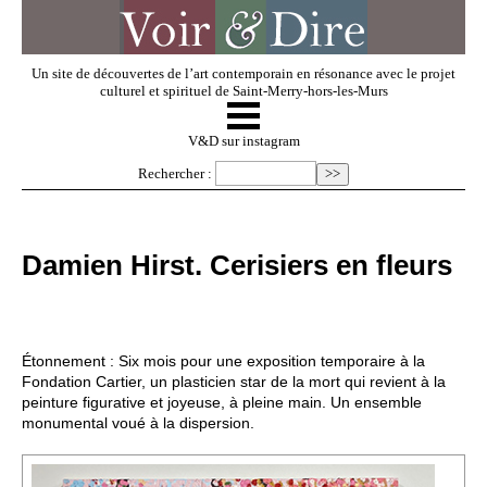
Un site de découvertes de l’art contemporain en résonance avec le projet
culturel et spirituel de Saint-Merry-hors-les-Murs
☰
V & D
V&D sur instagram
Rechercher :
Artistes invités
Damien Hirst. Cerisiers en fleurs
Exposer
Regarder
Étonnement : Six mois pour une exposition temporaire à la
Fondation Cartier, un plasticien star de la mort qui revient à la
peinture figurative et joyeuse, à pleine main. Un ensemble
Dossiers
monumental voué à la dispersion.