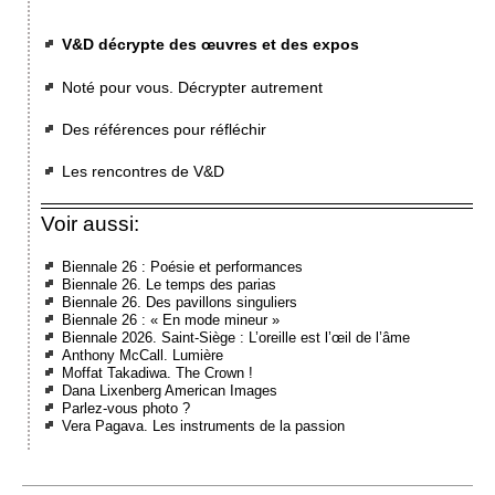
V&D décrypte des œuvres et des expos
Noté pour vous. Décrypter autrement
Des références pour réfléchir
Les rencontres de V&D
Voir aussi:
Biennale 26 : Poésie et performances
Biennale 26. Le temps des parias
Biennale 26. Des pavillons singuliers
Biennale 26 : « En mode mineur »
Biennale 2026. Saint-Siège : L’oreille est l’œil de l’âme
Anthony McCall. Lumière
Moffat Takadiwa. The Crown !
Dana Lixenberg American Images
Parlez-vous photo ?
Vera Pagava. Les instruments de la passion