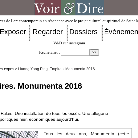
tes de l’art contemporain en résonance avec le projet culturel et spirituel de Saint
Exposer
Regarder
Dossiers
Événemen
V&D sur instagram
Rechercher :
es expos
> Huang Yong Ping. Empires. Monumenta 2016
ires. Monumenta 2016
lais. Une installation de tous les excès. Une allégorie
olitiques hier, économiques aujourd’hui.
Tous les deux ans, Monumenta (cette