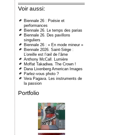
Voir aussi:
Biennale 26 : Poésie et
performances
Biennale 26. Le temps des parias
Biennale 26. Des pavillons
singuliers
Biennale 26 : « En mode mineur »
Biennale 2026. Saint-Siège :
L’oreille est l’œil de l’âme
Anthony McCall. Lumière
Moffat Takadiwa. The Crown !
Dana Lixenberg American Images
Parlez-vous photo ?
Vera Pagava. Les instruments de
la passion
Portfolio