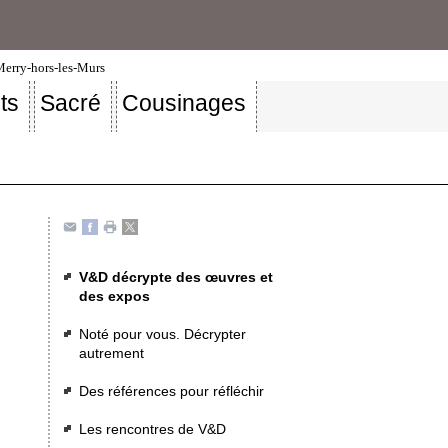
-Merry-hors-les-Murs
ts
Sacré
Cousinages
V&D décrypte des œuvres et
des expos
Noté pour vous. Décrypter
autrement
Des références pour réfléchir
Les rencontres de V&D