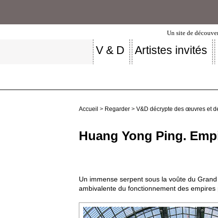
Un site de découver
V & D
Artistes invités
Accueil
>
Regarder
>
V&D décrypte des œuvres et d
Huang Yong Ping. Emp
Un immense serpent sous la voûte du Grand Pa
ambivalente du fonctionnement des empires p