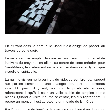
En entrant dans le chœur, le visiteur est obligé de passer au
travers de cette croix.
Le sens semble simple : la croix est au cœur du monde, et de
l’univers du croyant ; en allant au centre de cette création pour
Saint-Merry, le visiteur est invité à entrer dans cette dynamique
visuelle et spirituelle.
La nuit, le visiteur va là où il y a du vide, du sombre, par rapport
aux parties illuminées : une analogie, peut-être, au tombeau
vide. Et quand il y est, les flux de pixels élémentaires,
ralentissent jusqu’à laisser un voile stable de simples points
blancs. Quand le visiteur quitte ce centre, les flux reprennent : il
recrée un monde, il est au cœur d’un monde de lumières.
Par l’abondance de lumière, l’œuvre se situe bien dans le temps