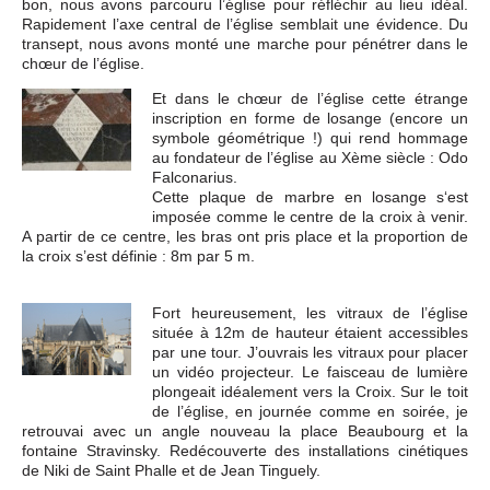
bon, nous avons parcouru l’église pour réfléchir au lieu idéal.
Rapidement l’axe central de l’église semblait une évidence. Du
transept, nous avons monté une marche pour pénétrer dans le
chœur de l’église.
Et dans le chœur de l’église cette étrange
inscription en forme de losange (encore un
symbole géométrique !) qui rend hommage
au fondateur de l’église au Xème siècle : Odo
Falconarius.
Cette plaque de marbre en losange s‘est
imposée comme le centre de la croix à venir.
A partir de ce centre, les bras ont pris place et la proportion de
la croix s’est définie : 8m par 5 m.
Fort heureusement, les vitraux de l’église
située à 12m de hauteur étaient accessibles
par une tour. J’ouvrais les vitraux pour placer
un vidéo projecteur. Le faisceau de lumière
plongeait idéalement vers la Croix. Sur le toit
de l’église, en journée comme en soirée, je
retrouvai avec un angle nouveau la place Beaubourg et la
fontaine Stravinsky. Redécouverte des installations cinétiques
de Niki de Saint Phalle et de Jean Tinguely.