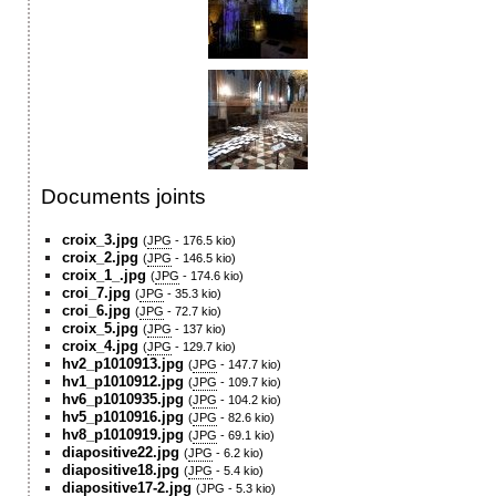
Documents joints
croix_3.jpg
(
JPG
-
176.5 kio
)
croix_2.jpg
(
JPG
-
146.5 kio
)
croix_1_.jpg
(
JPG
-
174.6 kio
)
croi_7.jpg
(
JPG
-
35.3 kio
)
croi_6.jpg
(
JPG
-
72.7 kio
)
croix_5.jpg
(
JPG
-
137 kio
)
croix_4.jpg
(
JPG
-
129.7 kio
)
hv2_p1010913.jpg
(
JPG
-
147.7 kio
)
hv1_p1010912.jpg
(
JPG
-
109.7 kio
)
hv6_p1010935.jpg
(
JPG
-
104.2 kio
)
hv5_p1010916.jpg
(
JPG
-
82.6 kio
)
hv8_p1010919.jpg
(
JPG
-
69.1 kio
)
diapositive22.jpg
(
JPG
-
6.2 kio
)
diapositive18.jpg
(
JPG
-
5.4 kio
)
diapositive17-2.jpg
(
JPG
-
5.3 kio
)