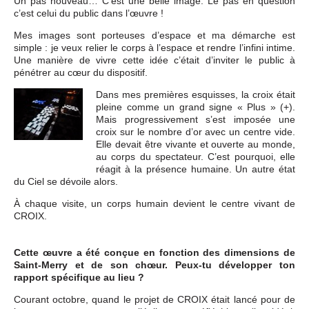
Un pas nouveau… C’est une belle image. Le pas en question
c’est celui du public dans l’œuvre !
Mes images sont porteuses d’espace et ma démarche est
simple : je veux relier le corps à l’espace et rendre l’infini intime.
Une manière de vivre cette idée c’était d’inviter le public à
pénétrer au cœur du dispositif.
Dans mes premières esquisses, la croix était
pleine comme un grand signe « Plus » (+).
Mais progressivement s’est imposée une
croix sur le nombre d’or avec un centre vide.
Elle devait être vivante et ouverte au monde,
au corps du spectateur. C’est pourquoi, elle
réagit à la présence humaine. Un autre état
du Ciel se dévoile alors.
À chaque visite, un corps humain devient le centre vivant de
CROIX.
Cette œuvre a été conçue en fonction des dimensions de
Saint-Merry et de son chœur. Peux-tu développer ton
rapport spécifique au lieu ?
Courant octobre, quand le projet de CROIX était lancé pour de