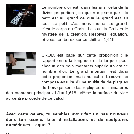
Le nombre d’or est, dans les arts, celui de la
divine proportion ; ce qu’on exprime par : le
petit est au grand ce que le grand est au
tout. Le petit, c’est nous même. Le grand,
c’est le corps du Christ. Le tout, la Croix et le
mystère de la création. Résolvez l’équation,
et vous tomberez sur ce chiffre : 1,618…
CROIX est bâtie sur cette proportion : le
rapport entre la longueur et la largeur pour
chacun des trois montants supérieurs est ce
nombre d’or. Le grand montant, est dans
cette proportion, mais au cube. L’œuvre se
compose ensuite d’une multitude de plaques
de bois qui sont des répliques en miniatures
des montants principaux L/l = 1,618. Même la surface du vide
au centre procède de ce calcul.
Avec cette œuvre, tu sembles avoir fait un pas nouveau
dans ton œuvre, faite d’installations et de sculptures
numériques. Lequel ?