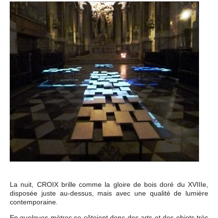
La nuit, CROIX brille comme la gloire de bois doré du XVIIIe,
disposée juste au-dessus, mais avec une qualité de lumière
contemporaine.
En quelques mètres se côtoient donc des arts et des objets très