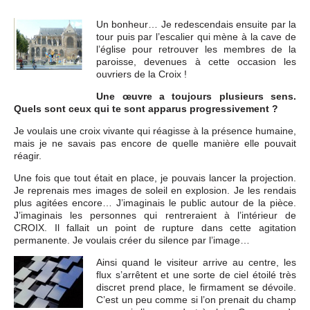
Un bonheur… Je redescendais ensuite par la
tour puis par l’escalier qui mène à la cave de
l’église pour retrouver les membres de la
paroisse, devenues à cette occasion les
ouvriers de la Croix !
Une œuvre a toujours plusieurs sens.
Quels sont ceux qui te sont apparus progressivement ?
Je voulais une croix vivante qui réagisse à la présence humaine,
mais je ne savais pas encore de quelle manière elle pouvait
réagir.
Une fois que tout était en place, je pouvais lancer la projection.
Je reprenais mes images de soleil en explosion. Je les rendais
plus agitées encore… J’imaginais le public autour de la pièce.
J’imaginais les personnes qui rentreraient à l’intérieur de
CROIX. Il fallait un point de rupture dans cette agitation
permanente. Je voulais créer du silence par l’image…
Ainsi quand le visiteur arrive au centre, les
flux s’arrêtent et une sorte de ciel étoilé très
discret prend place, le firmament se dévoile.
C’est un peu comme si l’on prenait du champ