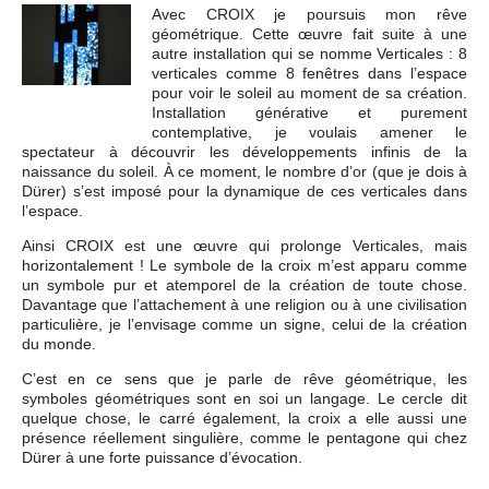
Avec CROIX je poursuis mon rêve
géométrique. Cette œuvre fait suite à une
autre installation qui se nomme Verticales : 8
verticales comme 8 fenêtres dans l’espace
pour voir le soleil au moment de sa création.
Installation générative et purement
contemplative, je voulais amener le
spectateur à découvrir les développements infinis de la
naissance du soleil. À ce moment, le nombre d’or (que je dois à
Dürer) s’est imposé pour la dynamique de ces verticales dans
l’espace.
Ainsi CROIX est une œuvre qui prolonge Verticales, mais
horizontalement ! Le symbole de la croix m’est apparu comme
un symbole pur et atemporel de la création de toute chose.
Davantage que l’attachement à une religion ou à une civilisation
particulière, je l’envisage comme un signe, celui de la création
du monde.
C’est en ce sens que je parle de rêve géométrique, les
symboles géométriques sont en soi un langage. Le cercle dit
quelque chose, le carré également, la croix a elle aussi une
présence réellement singulière, comme le pentagone qui chez
Dürer à une forte puissance d’évocation.