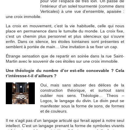
pour voir l’espace de très loin. On passe de
l’intérieur d’un soleil tourmenté (comme dans
Verticales) à une vue d’ensemble, apaisée :
une croix immobile.
La croix en mouvement, c’est la vie habituelle, celle qui nous
place en permanence dans le tumulte du monde. La croix fixe,
c’est un chemin plus personnel et plus silencieux qui s’ouvre
enfin. Dans ce silence, les étoiles lointaines sont présentes et
semblent à portée de main… Une invitation à se fixer un cap.
Étrange sensation que de repartir en soirée dans la rue Saint-
Martin avec le souvenir de ces étoiles sur une croix immobile.
Une théologie du nombre d’or est-elle concevable ? Cela
t’intéresse-t-il d’ailleurs ?
Oui, mais sans abuser des délices de la
construction théorique, et surtout sans
oublier nos sens. Théologie… Theos –
Logos, le langage du divin. Le divin peut se
manifester sous la forme de sons, de formes
et de couleurs.
Il ne s’agit pas d’un langage articulé qui ferait appel à notre seul
intellect. C’est un langage prenant la forme de symboles vivants