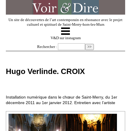
Un site de découvertes de l’art contemporain en résonance avec le projet
culturel et spirituel de Saint-Merry-hors-les-Murs
☰
V & D
V&D sur instagram
Rechercher :
Artistes invités
Hugo Verlinde. CROIX
Exposer
Regarder
Installation numérique dans le chœur de Saint-Merry, du 1er
décembre 2011 au 1er janvier 2012. Entretien avec l’artiste
Dossiers