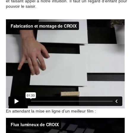
et faisant appel à notre intuition. Il faut un regard d’enfant pour
pouvoir le saisir.
En attendant la mise en ligne d’un meilleur film :