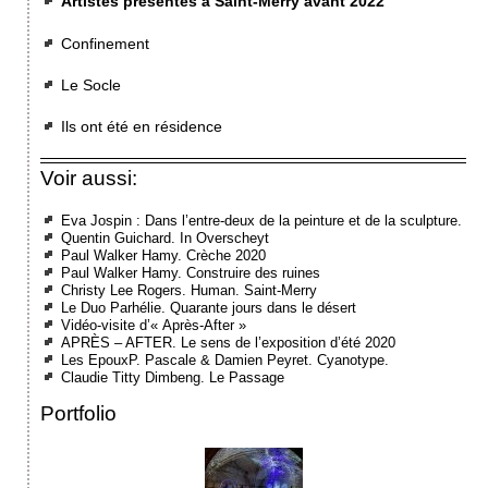
Artistes présentés à Saint-Merry avant 2022
Confinement
Le Socle
Ils ont été en résidence
Voir aussi:
Eva Jospin : Dans l’entre-deux de la peinture et de la sculpture.
Quentin Guichard. In Overscheyt
Paul Walker Hamy. Crèche 2020
Paul Walker Hamy. Construire des ruines
Christy Lee Rogers. Human. Saint-Merry
Le Duo Parhélie. Quarante jours dans le désert
Vidéo-visite d’« Après-After »
APRÈS – AFTER. Le sens de l’exposition d’été 2020
Les EpouxP. Pascale & Damien Peyret. Cyanotype.
Claudie Titty Dimbeng. Le Passage
Portfolio