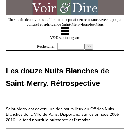
Un site de découvertes de l’art contemporain en résonance avec le projet
culturel et spirituel de Saint-Merry-hors-les-Murs
☰
V & D
V&D sur instagram
Rechercher :
Artistes invités
Les douze Nuits Blanches de
Exposer
Saint-Merry. Rétrospective
Regarder
Saint-Merry est devenu un des hauts lieux du Off des Nuits
Dossiers
Blanches de la Ville de Paris. Diaporama sur les années 2005-
2016 : le fond nourrit la puissance et l’émotion.