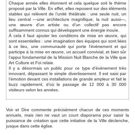
Chaque année elles étonnent et cela quelque soit le thème
proposé par la Ville. En effet, elles reposent sur des éléments
stables qui relèvent de l’unité théâtrale : une seule nuit, un
lieu central —une architecture magnifique, la nuit aussi—,
une œuvre d’un artiste ou d’un collectif pas encore
suffisamment connus qui développent une énergie inouïe.
À cela il faut ajouter les conditions de mise en œuvre, qui
sont essentielles : une imagination des équipes qui sont liées
à ce lieu, une communauté qui porte l’évènement et qui
participe à la mise en œuvre, un accueil convivial, et bien sûr
l’appui fondamental de la Mission Nuit Blanche de la Ville que
Art Culture et Foi relaie.
Il y a désormais un public pour ce type d’événement très
innovant, dépassant le simple divertissement. Il est saisi par
l’émotion devant ces installations de grande ampleur et fait le
buzz rapidement, d’où le passage de 12 000 à 30 000
visiteurs selon les années.
Voir et Dire commente précisément chacun de ces moments
annuels, mais rien ne vaut un court diaporama pour saisir la
puissance de création que cette initiative de la Ville déclenche,
jusque dans cette église.